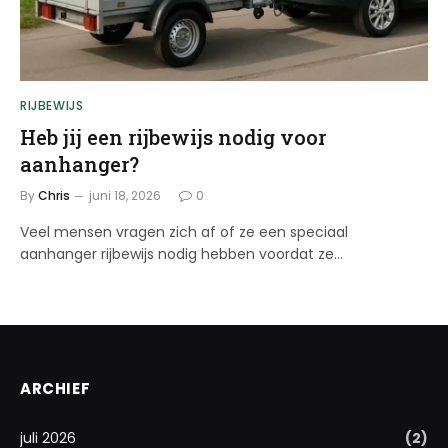
RIJBEWIJS
Heb jij een rijbewijs nodig voor
aanhanger?
By
Chris
juni 18, 2026
0
Veel mensen vragen zich af of ze een speciaal
aanhanger rijbewijs nodig hebben voordat ze…
ARCHIEF
juli 2026
(2)