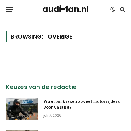
audi-fan.nl
BROWSING:
OVERIGE
Keuzes van de redactie
Waarom kiezen zoveel motorrijders
voor Caland?
juli 7, 2026