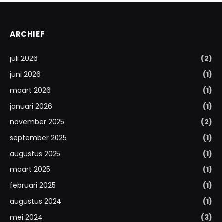
ARCHIEF
juli 2026
(2)
juni 2026
(1)
maart 2026
(1)
januari 2026
(1)
november 2025
(2)
september 2025
(1)
augustus 2025
(1)
maart 2025
(1)
februari 2025
(1)
augustus 2024
(1)
mei 2024
(3)