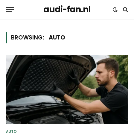
audi-fan.nl
BROWSING:
AUTO
AUTO