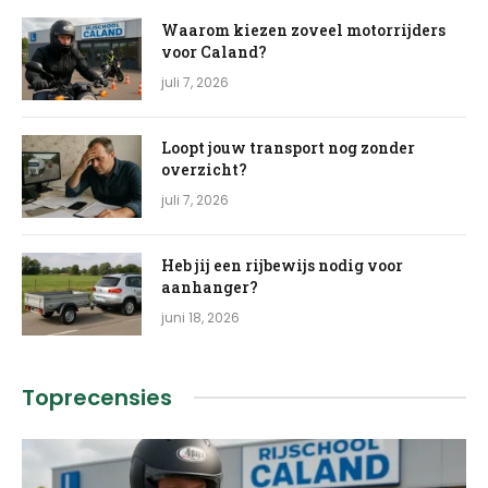
Waarom kiezen zoveel motorrijders
voor Caland?
juli 7, 2026
Loopt jouw transport nog zonder
overzicht?
juli 7, 2026
Heb jij een rijbewijs nodig voor
aanhanger?
juni 18, 2026
Toprecensies