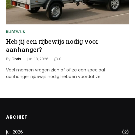
RIJBEWIJS
Heb jij een rijbewijs nodig voor
aanhanger?
By
Chris
juni 18, 2026
0
Veel mensen vragen zich af of ze een speciaal
aanhanger rijbewijs nodig hebben voordat ze…
ARCHIEF
juli 2026
(2)