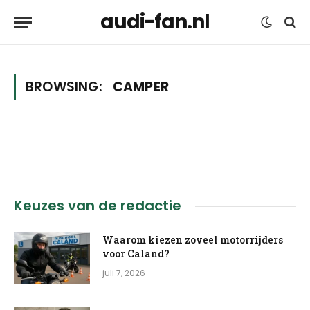
audi-fan.nl
BROWSING:
CAMPER
Keuzes van de redactie
Waarom kiezen zoveel motorrijders
voor Caland?
juli 7, 2026