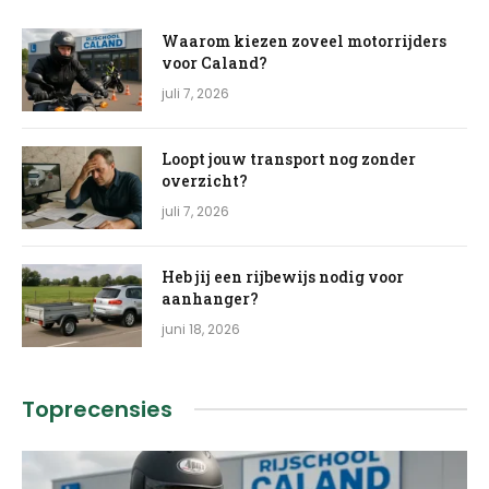
Waarom kiezen zoveel motorrijders
voor Caland?
juli 7, 2026
Loopt jouw transport nog zonder
overzicht?
juli 7, 2026
Heb jij een rijbewijs nodig voor
aanhanger?
juni 18, 2026
Toprecensies