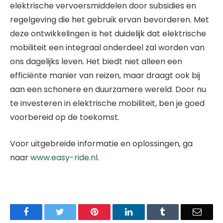
elektrische vervoersmiddelen door subsidies en
regelgeving die het gebruik ervan bevorderen. Met
deze ontwikkelingen is het duidelijk dat elektrische
mobiliteit een integraal onderdeel zal worden van
ons dagelijks leven. Het biedt niet alleen een
efficiënte manier van reizen, maar draagt ook bij
aan een schonere en duurzamere wereld. Door nu
te investeren in elektrische mobiliteit, ben je goed
voorbereid op de toekomst.
Voor uitgebreide informatie en oplossingen, ga
naar
www.easy-ride.nl
.
Facebook
Twitter
Pinterest
LinkedIn
Tumblr
Email