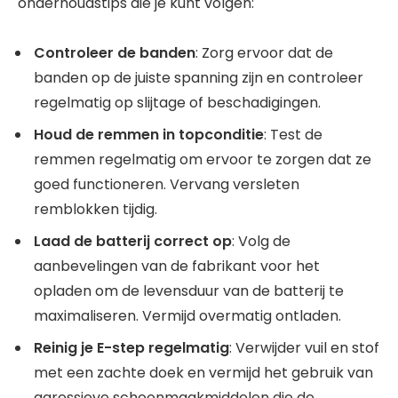
onderhoudstips die je kunt volgen:
Controleer de banden
: Zorg ervoor dat de
banden op de juiste spanning zijn en controleer
regelmatig op slijtage of beschadigingen.
Houd de remmen in topconditie
: Test de
remmen regelmatig om ervoor te zorgen dat ze
goed functioneren. Vervang versleten
remblokken tijdig.
Laad de batterij correct op
: Volg de
aanbevelingen van de fabrikant voor het
opladen om de levensduur van de batterij te
maximaliseren. Vermijd overmatig ontladen.
Reinig je E-step regelmatig
: Verwijder vuil en stof
met een zachte doek en vermijd het gebruik van
agressieve schoonmaakmiddelen die de