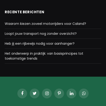
RECENTE BERICHTEN
Waarom kiezen zoveel motorrijders voor Caland?
Loopt jouw transport nog zonder overzicht?
Heb jij een rijbewijs nodig voor aanhanger?
Het onderwerp in praktijk: van basisprincipes tot
toekomstige trends
Facebook
Twitter
Instagram
Pinterest
LinkedIn
WhatsApp