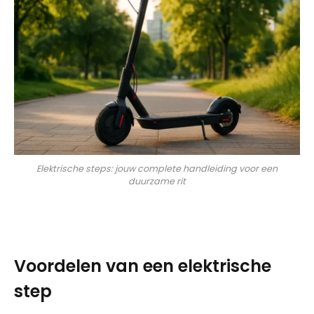
Elektrische steps: jouw complete handleiding voor een
duurzame rit
Voordelen van een elektrische
step