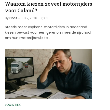
Waarom kiezen zoveel motorrijders
voor Caland?
By
Chris
juli 7, 2026
0
Steeds meer aspirant-motorrijders in Nederland
kiezen bewust voor een gerenommeerde rijschool
om hun motorrijbewijs te…
LOGISTIEK