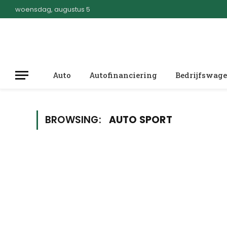
woensdag, augustus 5
Auto
Autofinanciering
Bedrijfswag
BROWSING:
AUTO SPORT