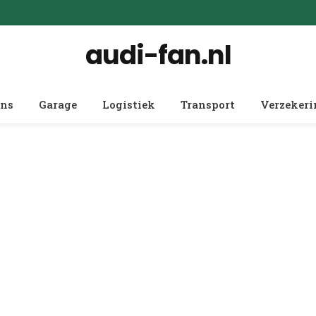
audi-fan.nl
ens
Garage
Logistiek
Transport
Verzeker