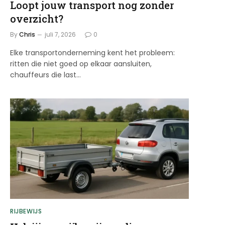
Loopt jouw transport nog zonder
overzicht?
By
Chris
juli 7, 2026
0
Elke transportonderneming kent het probleem:
ritten die niet goed op elkaar aansluiten,
chauffeurs die last…
RIJBEWIJS