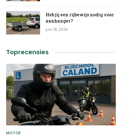
Heb jij een rijbewijs nodig voor
aanhanger?
juni 18, 2026
Toprecensies
MOTOR