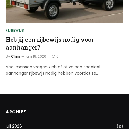
RIJBEWIJS
Heb jij een rijbewijs nodig voor
aanhanger?
By
Chris
juni 18, 2026
0
Veel mensen vragen zich af of ze een speciaal
aanhanger rijbewijs nodig hebben voordat ze…
ARCHIEF
juli 2026
(2)