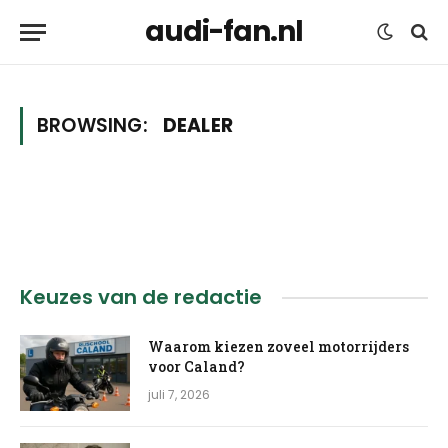
audi-fan.nl
BROWSING:
DEALER
Keuzes van de redactie
Waarom kiezen zoveel motorrijders
voor Caland?
juli 7, 2026